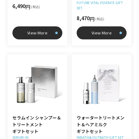
FUTURE VITAL ESSENCE GIFT
6,490
円
(税込)
SET
8,470
円
(税込)
View More
View More
セラムイン シャンプー＆
ウォータートリートメン
トリートメント
ト＆ヘアミルク
ギフトセット
ギフトセット
SERUM-IN
INBATH&OUTBATH GIFT SET