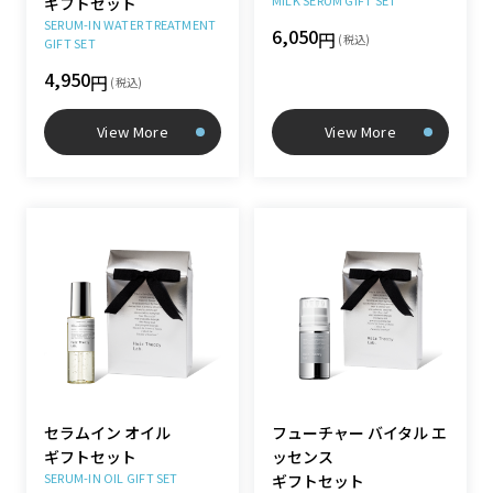
MILK SERUM GIFT SET
ギフトセット
SERUM-IN WATER TREATMENT
6,050
円
(税込)
GIFT SET
4,950
円
(税込)
View More
View More
セラムイン オイル
フューチャー バイタル エ
ギフトセット
ッセンス
SERUM-IN OIL GIFT SET
ギフトセット