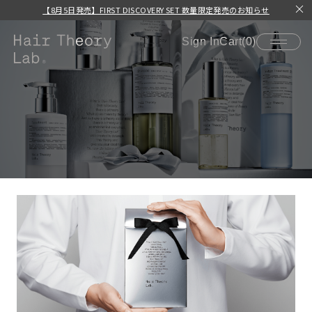
【8月5日発売】FIRST DISCOVERY SET 数量限定発売のお知らせ​
Sign In
Cart(0)