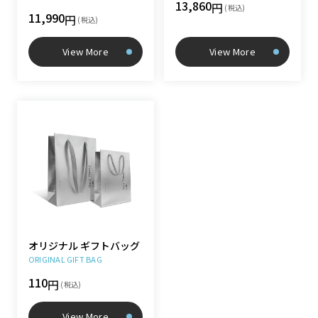
13,860
円
(税込)
11,990
円
(税込)
View More
View More
オリジナル ギフトバッグ
ORIGINAL GIFT BAG
110
円
(税込)
View More